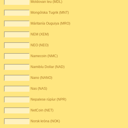
Moldovan leu (MDL)
Mongólska Tugrik (MNT)
Máritanía Ouguiya (MRO)
NEM (XEM)
NEO (NEO)
Namecoin (NMC)
Namibíu Dollar (NAD)
Nano (NANO)
Nas (NAS)
Nepalese rúpíur (NPR)
NetCoin (NET)
Norsk króna (NOK)