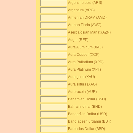
Argentine pesi (ARS)
Argentum (ARG)
Armenian DRAM (AMD)
Aruban Florin (AWG)
Aserbaídsjan Manat (AZN)
Augur (REP)
Aura Aluminum (XAL)
Aura Copper (XCP)
Aura Palladium (XPD)
Aura Platinum (XPT)
Aura gulls (XAU)
Aura silfurs (XAG)
Auroracoin (AUR)
Bahamian Dollar (BSD)
Bahraini dínar (BHD)
Bandaríkin Dollar (USD)
Bangladesh úrgangi (BDT)
Barbados Dollar (BBD)