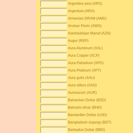
Argentine pesi (ARS)
Argentum (ARG)
Armenian DRAM (AMD)
Aruban Florin (AWG)
Aserbaídsjan Manat (AZN)
Augur (REP)
Aura Aluminum (XAL)
Aura Copper (XCP)
Aura Palladium (XPD)
Aura Platinum (XPT)
Aura gulls (XAU)
Aura silfurs (XAG)
Auroracoin (AUR)
Bahamian Dollar (BSD)
Bahraini dínar (BHD)
Bandaríkin Dollar (USD)
Bangladesh úrgangi (BDT)
Barbados Dollar (BBD)