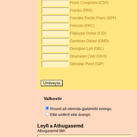
Franc Congolais (CDF)
Franko (FRK)
Franska Pacific Franc (XPF)
Freicoin (FRC)
Fídjieyjar Dollar (FJD)
Gambian Dalasi (GMD)
Georgian Lari (GEL)
Ghanaian Cedi (GHS)
Gibraltar Pund (GIP)
Valkostir
Round að minnsta gjaldmiðil einingu.
Ekki umferð ekki árangri.
Leyfi a Athugasemd
Athugasemd titill: