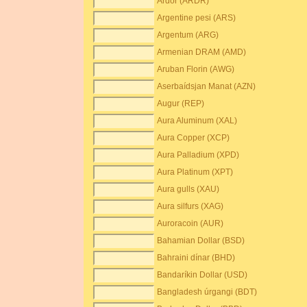
Ardor (ARDR)
Argentine pesi (ARS)
Argentum (ARG)
Armenian DRAM (AMD)
Aruban Florin (AWG)
Aserbaídsjan Manat (AZN)
Augur (REP)
Aura Aluminum (XAL)
Aura Copper (XCP)
Aura Palladium (XPD)
Aura Platinum (XPT)
Aura gulls (XAU)
Aura silfurs (XAG)
Auroracoin (AUR)
Bahamian Dollar (BSD)
Bahraini dínar (BHD)
Bandaríkin Dollar (USD)
Bangladesh úrgangi (BDT)